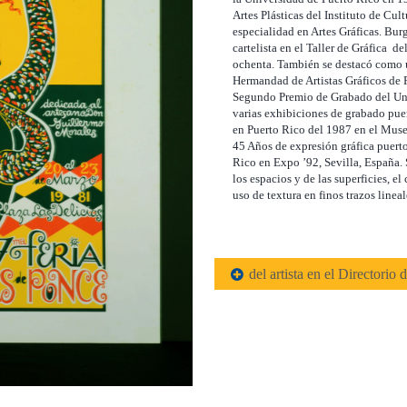
Artes Plásticas del Instituto de Cu
especialidad en Artes Gráficas. Bur
cartelista en el Taller de Gráfica de
ochenta. También se destacó como 
Hermandad de Artistas Gráficos de 
Segundo Premio de Grabado del Unit
varias exhibiciones de grabado puer
en Puerto Rico del 1987 en el Muse
45 Años de expresión gráfica puerto
Rico en Expo ’92, Sevilla, España. 
los espacios y de las superficies, el
uso de textura en finos trazos lineal
del artista en el Directorio d