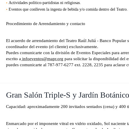
Actividades político-partidistas ni religiosas.
Eventos que conlleven la ingesta de bebida y/o comida dentro del Teatro.
Procedimiento de Arrendamiento y contacto
El acuerdo de arrendamiento del Teatro Raúl Juliá - Banco Popular s
coordinador del evento (el cliente) exclusivamente.
Puedes comunicarte con la división de Eventos Especiales para arren
escrito a
infoeventos@mapr.org
para solicitar la disponibilidad de
puedes comunicarte al 787-977-6277 ext. 2228, 2235 para aclarar c
Gran Salón Triple-S y Jardín Botánico
Capacidad: aproximadamente 200 invitados sentados (cena) y 400 ti
Enmarcado por el imponente vitral en vidrio oxidado, Sol naciente ta