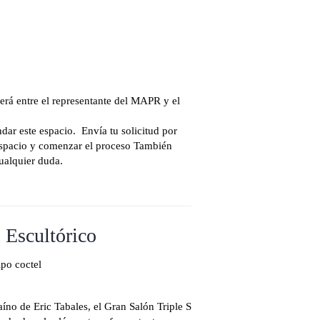
erá entre el representante del MAPR y el
dar este espacio. Envía tu solicitud por
l espacio y comenzar el proceso También
ualquier duda.
 Escultórico
po coctel
íno de Eric Tabales, el Gran Salón Triple S