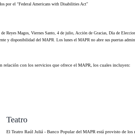
os por el “Federal Americans with Disabilities Act”
 de Reyes Magos, Viernes Santo, 4 de julio, Acción de Gracias, Día de Eleccio
liente y disponibilidad del MAPR. Los lunes el MAPR no abre sus puertas admini
en relación con los servicios que ofrece el MAPR, los cuales incluyen:
Teatro
El Teatro Raúl Juliá - Banco Popular del MAPR está provisto de lo