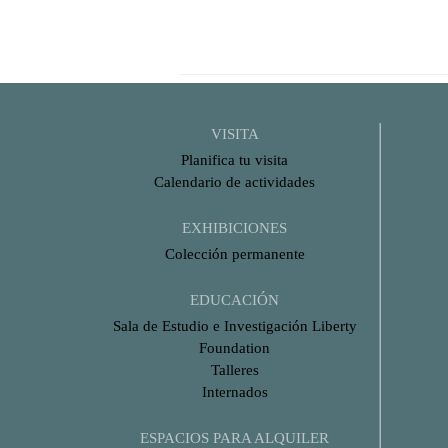
VISITA
Planifica tu visita
Calendario de actividades
EXHIBICIONES
Colección permanente
EDUCACIÓN
Sala de Estudio e Investigación Liberty
Foundation
Talleres
Internados
ESPACIOS PARA ALQUILER