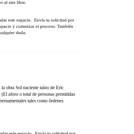
 al aire libre.
dar este espacio. Envía tu solicitud por
 espacio y comenzar el proceso. También
ualquier duda.
la obra Sol naciente taíno de Eric
(El aforo o total de personas permitidas
ubernamentales tales como órdenes
dar este espacio. Envía tu solicitud por