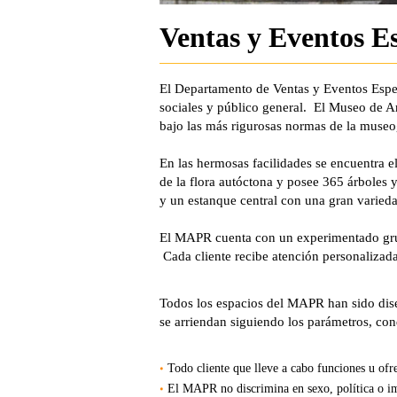
Ventas y Eventos Es
El Departamento de Ventas y Eventos Espec
sociales y público general. El Museo de A
bajo las más rigurosas normas de la museo
En las hermosas facilidades se encuentra e
de la flora autóctona y posee 365 árboles
y un estanque central con una gran varieda
El MAPR cuenta con un experimentado grup
Cada cliente recibe atención personalizad
Todos los espacios del MAPR han sido dise
se arriendan siguiendo los parámetros, cond
Todo cliente que lleve a cabo funciones u ofr
El MAPR no discrimina en sexo, política o i