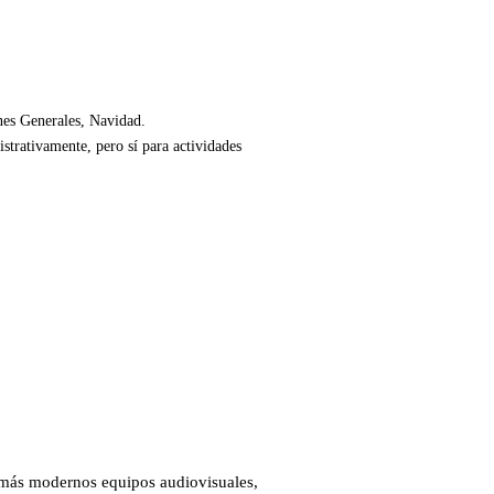
nes Generales, Navidad.
strativamente, pero sí para actividades
s más modernos equipos audiovisuales,