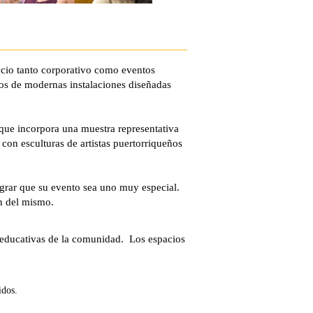
acio tanto corporativo como eventos
dos de modernas instalaciones diseñadas
 que incorpora una muestra representativa
on esculturas de artistas puertorriqueños
grar que su evento sea uno muy especial.
ón del mismo.
y educativas de la comunidad. Los espacios
idos.