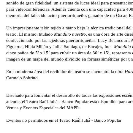
sonido de gran fidelidad, un sistema de luces ideal para presentacio
para videoconferencias. Además cuenta con una capacidad para 400
memoria del fallecido actor puertorriqueño, ganador de un Oscar, Ra
Un impresionante telón tejido a mano bajo la técnica tradicional del
teatro. El mismo, titulado
Mundillo nuestro
, es una obra de arte dise
confeccionado por las tejedoras puertorriqueñas: Lucy Betancourt,
Figueroa, Hilda Millán y Julita Santiago, de Encajes, Inc.
Mundillo 
cinco paños de 5’ x 15’ para cubrir un área de 30’ x 15’, represent
imagen de un mapa del mundo dividido en formas simétricas por un 
En la moderna área del recibidor del teatro se encuentra la obra
Hori
Carmelo Sobrino.
Diseñado para fomentar el desarrollo de todas las expresiones escé
atiende, el Teatro Raúl Juliá - Banco Popular está disponible para 
Ventas y Eventos Especiales del MAPR.
Eventos no permitidos en el Teatro Raúl Juliá - Banco Popular