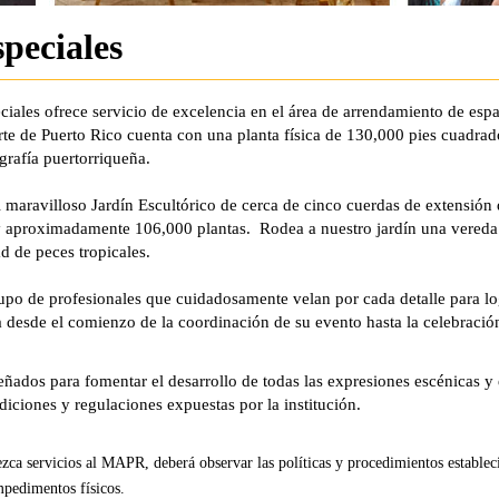
peciales
iales ofrece servicio de excelencia en el área de arrendamiento de esp
rte de Puerto Rico cuenta con una planta física de 130,000 pies cuadra
grafía puertorriqueña.
l maravilloso Jardín Escultórico de cerca de cinco cuerdas de extensión
 y aproximadamente 106,000 plantas. Rodea a nuestro jardín una vereda c
d de peces tropicales.
o de profesionales que cuidadosamente velan por cada detalle para lo
a desde el comienzo de la coordinación de su evento hasta la celebraci
ñados para fomentar el desarrollo de todas las expresiones escénicas 
iciones y regulaciones expuestas por la institución.
ezca servicios al MAPR, deberá observar las políticas y procedimientos establec
mpedimentos físicos.