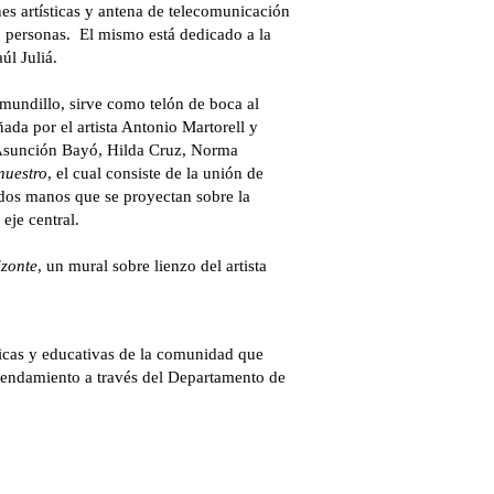
nes artísticas y antena de telecomunicación
 personas. El mismo está dedicado a la
úl Juliá.
 mundillo, sirve como telón de boca al
ñada por el artista Antonio Martorell y
 Asunción Bayó, Hilda Cruz, Norma
nuestro
, el cual consiste de la unión de
a dos manos que se proyectan sobre la
eje central.
zonte
, un mural sobre lienzo del artista
nicas y educativas de la comunidad que
arrendamiento a través del Departamento de